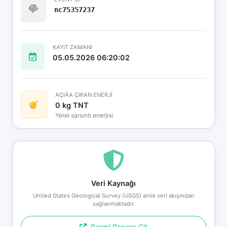
nc75357237
KAYIT ZAMANI
05.05.2026 06:20:02
AÇIÄA ÇIKAN ENERJİ
0 kg TNT
Yerel sarsıntı enerjisi
Veri Kaynağı
United States Geological Survey (USGS) anlık veri akışından
sağlanmaktadır.
Resmi Rapora Git