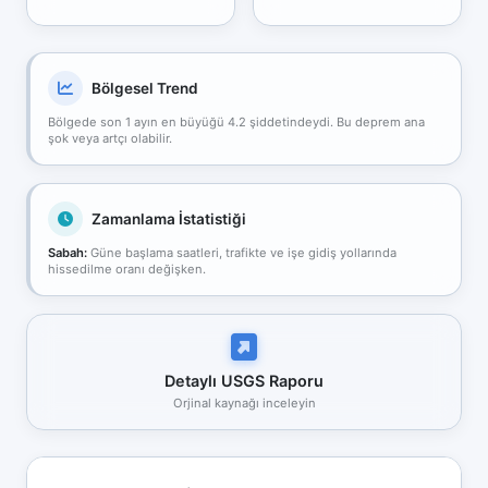
Bölgesel Trend
Bölgede son 1 ayın en büyüğü 4.2 şiddetindeydi. Bu deprem ana
şok veya artçı olabilir.
Zamanlama İstatistiği
Sabah:
Güne başlama saatleri, trafikte ve işe gidiş yollarında
hissedilme oranı değişken.
Detaylı USGS Raporu
Orjinal kaynağı inceleyin