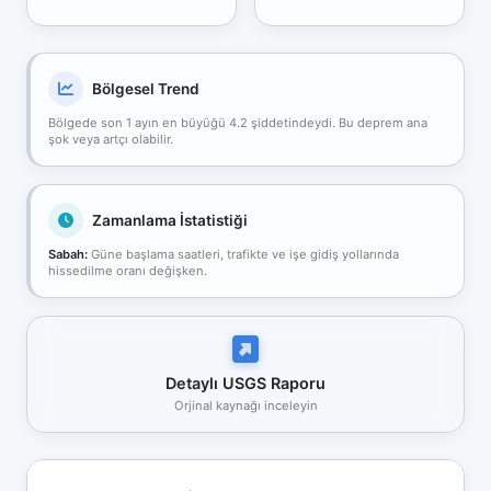
Bölgesel Trend
Bölgede son 1 ayın en büyüğü 4.2 şiddetindeydi. Bu deprem ana
şok veya artçı olabilir.
Zamanlama İstatistiği
Sabah:
Güne başlama saatleri, trafikte ve işe gidiş yollarında
hissedilme oranı değişken.
Detaylı USGS Raporu
Orjinal kaynağı inceleyin