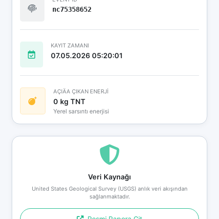
nc75358652
KAYIT ZAMANI
07.05.2026 05:20:01
AÇIÄA ÇIKAN ENERJİ
0 kg TNT
Yerel sarsıntı enerjisi
Veri Kaynağı
United States Geological Survey (USGS) anlık veri akışından
sağlanmaktadır.
Resmi Rapora Git