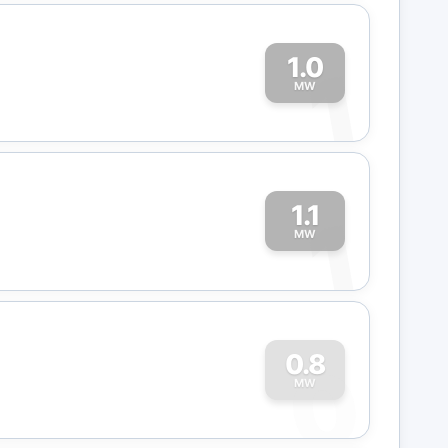
1.0
1
MW
1.1
1
MW
0
0.8
MW