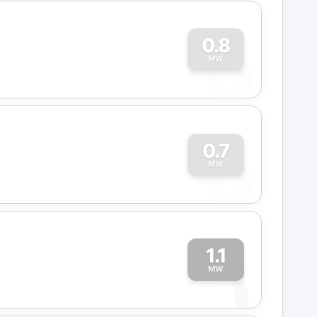
0
0.8
MW
0
0.7
MW
1.1
1
MW