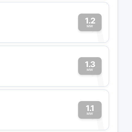
1.2
1
MW
1.3
1
MW
1.1
1
MW