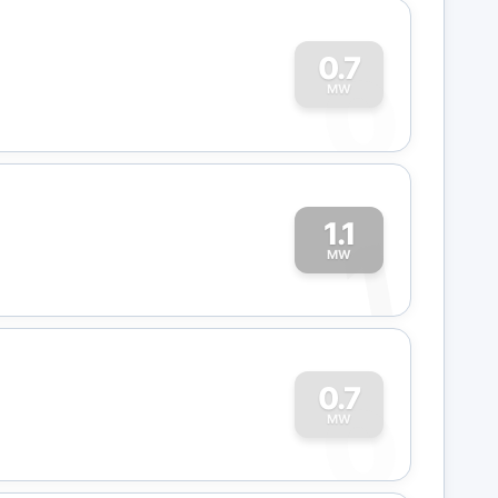
0
0.7
MW
1.1
1
MW
0
0.7
MW