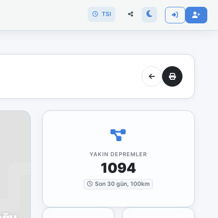
TSI
YAKIN DEPREMLER
1094
Son 30 gün, 100km
oğu