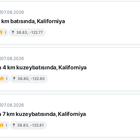
07.08.2026
km batısında, Kaliforniya
I
38.83, -122.77
07.08.2026
 4 km kuzeybatısında, Kaliforniya
I
38.80, -122.80
07.08.2026
 7 km kuzeybatısında, Kaliforniya
I
38.83, -122.81