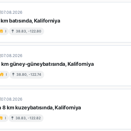
07.08.2026
km batısında, Kaliforniya
I
38.83, -122.80
07.08.2026
 km güney-güneybatısında, Kaliforniya
I
38.80, -122.74
07.08.2026
 8 km kuzeybatısında, Kaliforniya
I
38.83, -122.82