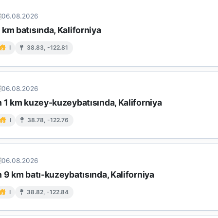
06.08.2026
km batısında, Kaliforniya
I
38.83, -122.81
06.08.2026
n 1 km kuzey-kuzeybatısında, Kaliforniya
I
38.78, -122.76
06.08.2026
 9 km batı-kuzeybatısında, Kaliforniya
I
38.82, -122.84