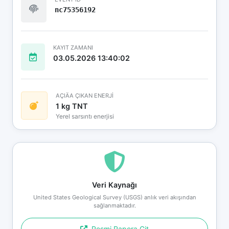
nc75356192
KAYIT ZAMANI
03.05.2026 13:40:02
AÇIÄA ÇIKAN ENERJİ
1 kg TNT
Yerel sarsıntı enerjisi
Veri Kaynağı
United States Geological Survey (USGS) anlık veri akışından
sağlanmaktadır.
Resmi Rapora Git