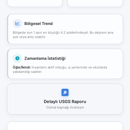
Bölgesel Trend
Bölgede son 1 ayın en büyüğü 4.2 şiddetindeydi. Bu deprem ana
şok veya artçı olabilir.
Zamanlama İstatistiği
Öğle/İkindi:
İnsanların aktif olduğu, iş yerlerinde ve okullarda
yakalandığı saatler.
Detaylı USGS Raporu
Orjinal kaynağı inceleyin