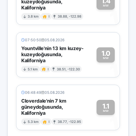
1.4
kuzeydoğusunda,
MW
Kaliforniya
1
3.8 km
I
38.88, -122.98
07:50:50
05.08.2026
Yountville'nin 13 km kuzey-
1.0
kuzeydoğusunda,
MW
Kaliforniya
1
5.1 km
I
38.51, -122.30
06:48:49
05.08.2026
Cloverdale'nin 7 km
1.1
güneydoğusunda,
MW
Kaliforniya
1
5.3 km
I
38.77, -122.95