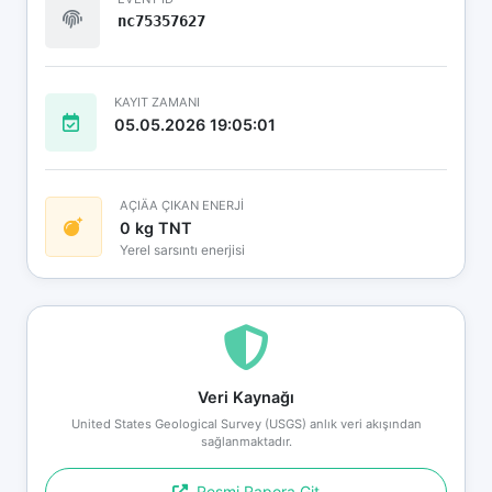
nc75357627
KAYIT ZAMANI
05.05.2026 19:05:01
AÇIÄA ÇIKAN ENERJİ
0 kg TNT
Yerel sarsıntı enerjisi
Veri Kaynağı
United States Geological Survey (USGS) anlık veri akışından
sağlanmaktadır.
Resmi Rapora Git