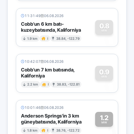
11:31:49
06.08.2026
Cobb'un 6 km batı-
0.8
kuzeybatısında, Kaliforniya
0
MW
1.9 km
I
38.84, -122.79
10:42:07
06.08.2026
Cobb'un 7 km batısında,
0.9
Kaliforniya
0
MW
2.2 km
I
38.83, -122.81
10:01:46
06.08.2026
Anderson Springs'in 3 km
1.2
güneybatısında, Kaliforniya
1
MW
1.8 km
I
38.76, -122.72