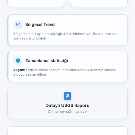
Bölgesel Trend
Bölgede son 1 ayın en büyüğü 4.2 şiddetindeydi. Bu deprem ana
şok veya artçı olabilir.
Zamanlama İstatistiği
Akşam:
Evde istirahat saatleri, binaların doluluk oranının yüksek
olduğu zaman dilimi.
Detaylı USGS Raporu
Orjinal kaynağı inceleyin