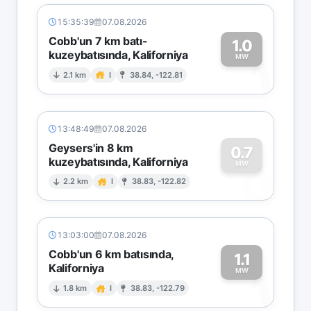
15:35:39
07.08.2026
Cobb'un 7 km batı-
1.0
kuzeybatısında, Kaliforniya
1
MW
2.1 km
I
38.84, -122.81
13:48:49
07.08.2026
Geysers'in 8 km
0.7
kuzeybatısında, Kaliforniya
0
MW
2.2 km
I
38.83, -122.82
13:03:00
07.08.2026
Cobb'un 6 km batısında,
1.1
Kaliforniya
1
MW
1.8 km
I
38.83, -122.79