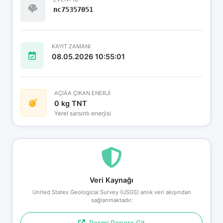
nc75357051
KAYIT ZAMANI
08.05.2026 10:55:01
AÇIÄA ÇIKAN ENERJİ
0 kg TNT
Yerel sarsıntı enerjisi
Veri Kaynağı
United States Geological Survey (USGS) anlık veri akışından
sağlanmaktadır.
Resmi Rapora Git