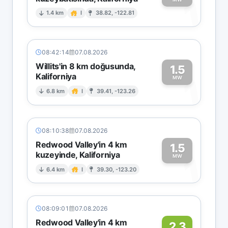
1
1.4 km
I
38.82, -122.81
08:42:14
07.08.2026
Willits'in 8 km doğusunda,
1.5
Kaliforniya
1
MW
6.8 km
I
39.41, -123.26
08:10:38
07.08.2026
Redwood Valley'in 4 km
1.5
kuzeyinde, Kaliforniya
1
MW
6.4 km
I
39.30, -123.20
08:09:01
07.08.2026
Redwood Valley'in 4 km
2.3