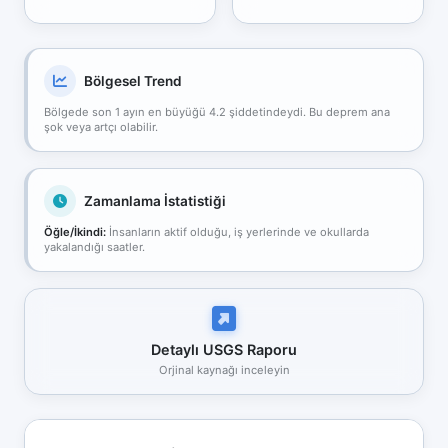
Bölgesel Trend
Bölgede son 1 ayın en büyüğü 4.2 şiddetindeydi. Bu deprem ana
şok veya artçı olabilir.
Zamanlama İstatistiği
Öğle/İkindi:
İnsanların aktif olduğu, iş yerlerinde ve okullarda
yakalandığı saatler.
Detaylı USGS Raporu
Orjinal kaynağı inceleyin