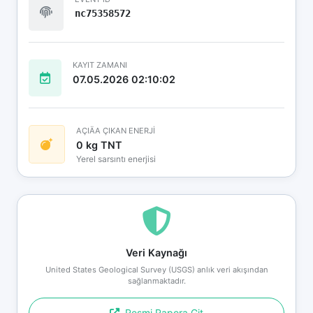
nc75358572
KAYIT ZAMANI
07.05.2026 02:10:02
AÇIÄA ÇIKAN ENERJİ
0 kg TNT
Yerel sarsıntı enerjisi
Veri Kaynağı
United States Geological Survey (USGS) anlık veri akışından
sağlanmaktadır.
Resmi Rapora Git