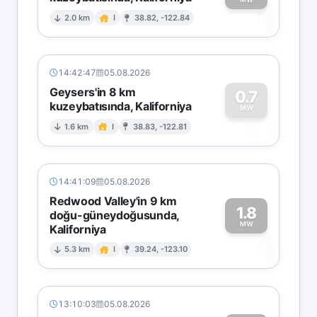
1
2.0 km
I
38.82, -122.84
14:42:47
05.08.2026
Geysers'in 8 km
0.7
kuzeybatısında, Kaliforniya
0
MW
1.6 km
I
38.83, -122.81
14:41:09
05.08.2026
Redwood Valley'in 9 km
1.8
doğu-güneydoğusunda,
MW
Kaliforniya
1
5.3 km
I
39.24, -123.10
13:10:03
05.08.2026