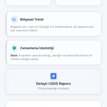
Bölgesel Trend
Bölgede son 1 ayın en büyüğü 4.2 şiddetindeydi. Bu deprem ana
şok veya artçı olabilir.
Zamanlama İstatistiği
Gece:
İnsanların uykuda olduğu, paniğin ve psikolojik etkinin en
yüksek olduğu saatler.
Detaylı USGS Raporu
Orjinal kaynağı inceleyin