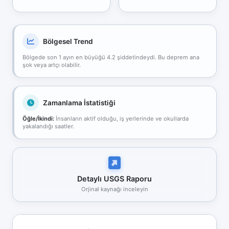
Bölgesel Trend
Bölgede son 1 ayın en büyüğü 4.2 şiddetindeydi. Bu deprem ana
şok veya artçı olabilir.
Zamanlama İstatistiği
Öğle/İkindi:
İnsanların aktif olduğu, iş yerlerinde ve okullarda
yakalandığı saatler.
Detaylı USGS Raporu
Orjinal kaynağı inceleyin