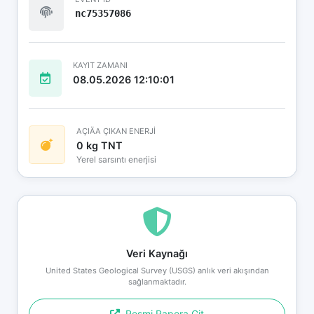
nc75357086
KAYIT ZAMANI
08.05.2026 12:10:01
AÇIÄA ÇIKAN ENERJİ
0 kg TNT
Yerel sarsıntı enerjisi
Veri Kaynağı
United States Geological Survey (USGS) anlık veri akışından
sağlanmaktadır.
Resmi Rapora Git