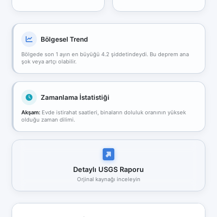
Bölgesel Trend
Bölgede son 1 ayın en büyüğü 4.2 şiddetindeydi. Bu deprem ana
şok veya artçı olabilir.
Zamanlama İstatistiği
Akşam:
Evde istirahat saatleri, binaların doluluk oranının yüksek
olduğu zaman dilimi.
Detaylı USGS Raporu
Orjinal kaynağı inceleyin