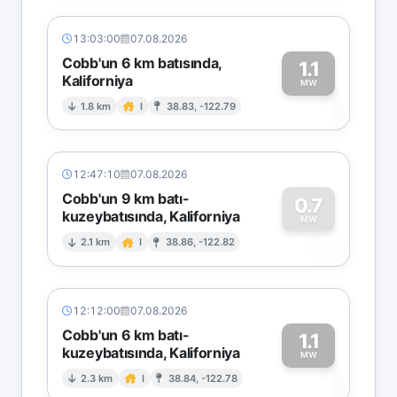
13:03:00
07.08.2026
Cobb'un 6 km batısında,
1.1
Kaliforniya
1
MW
1.8 km
I
38.83, -122.79
12:47:10
07.08.2026
Cobb'un 9 km batı-
0.7
kuzeybatısında, Kaliforniya
0
MW
2.1 km
I
38.86, -122.82
12:12:00
07.08.2026
Cobb'un 6 km batı-
1.1
kuzeybatısında, Kaliforniya
1
MW
2.3 km
I
38.84, -122.78