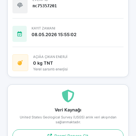
nc75357201
KAYIT ZAMANI
08.05.2026 15:55:02
AÇIÄA ÇIKAN ENERJİ
0 kg TNT
Yerel sarsıntı enerjisi
Veri Kaynağı
United States Geological Survey (USGS) anlık veri akışından
sağlanmaktadır.
Resmi Rapora Git