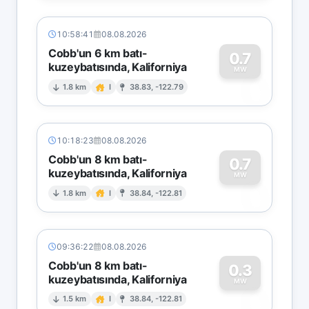
10:58:41
08.08.2026
Cobb'un 6 km batı-
0.7
kuzeybatısında, Kaliforniya
0
MW
1.8 km
I
38.83, -122.79
10:18:23
08.08.2026
Cobb'un 8 km batı-
0.7
kuzeybatısında, Kaliforniya
0
MW
1.8 km
I
38.84, -122.81
09:36:22
08.08.2026
Cobb'un 8 km batı-
0.3
kuzeybatısında, Kaliforniya
0
MW
1.5 km
I
38.84, -122.81