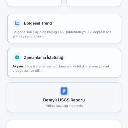
Bölgesel Trend
Bölgede son 1 ayın en büyüğü 4.2 şiddetindeydi. Bu deprem ana
şok veya artçı olabilir.
Zamanlama İstatistiği
Akşam:
Evde istirahat saatleri, binaların doluluk oranının yüksek
olduğu zaman dilimi.
Detaylı USGS Raporu
Orjinal kaynağı inceleyin