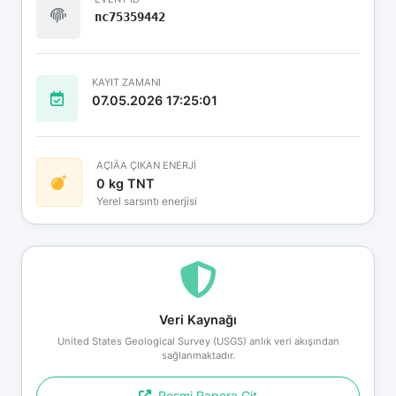
nc75359442
KAYIT ZAMANI
07.05.2026 17:25:01
AÇIÄA ÇIKAN ENERJİ
0 kg TNT
Yerel sarsıntı enerjisi
Veri Kaynağı
United States Geological Survey (USGS) anlık veri akışından
sağlanmaktadır.
Resmi Rapora Git