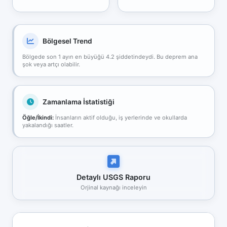
Bölgesel Trend
Bölgede son 1 ayın en büyüğü 4.2 şiddetindeydi. Bu deprem ana
şok veya artçı olabilir.
Zamanlama İstatistiği
Öğle/İkindi:
İnsanların aktif olduğu, iş yerlerinde ve okullarda
yakalandığı saatler.
Detaylı USGS Raporu
Orjinal kaynağı inceleyin