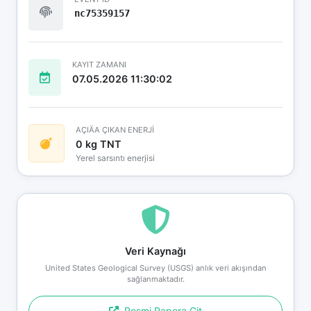
nc75359157
KAYIT ZAMANI
07.05.2026 11:30:02
AÇIÄA ÇIKAN ENERJİ
0 kg TNT
Yerel sarsıntı enerjisi
Veri Kaynağı
United States Geological Survey (USGS) anlık veri akışından
sağlanmaktadır.
Resmi Rapora Git