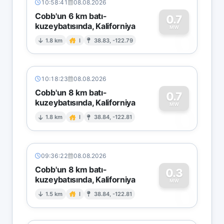
10:58:41
08.08.2026
Cobb'un 6 km batı-
0.7
kuzeybatısında, Kaliforniya
0
MW
1.8 km
I
38.83, -122.79
10:18:23
08.08.2026
Cobb'un 8 km batı-
0.7
kuzeybatısında, Kaliforniya
0
MW
1.8 km
I
38.84, -122.81
09:36:22
08.08.2026
Cobb'un 8 km batı-
0.3
kuzeybatısında, Kaliforniya
0
MW
1.5 km
I
38.84, -122.81