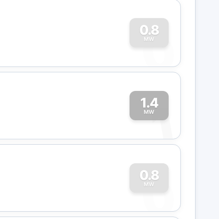
0
0.8
MW
1.4
1
MW
0
0.8
MW