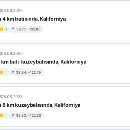
08.08.2026
 4 km batısında, Kaliforniya
I
38.77, -122.80
08.08.2026
km batı-kuzeybatısında, Kaliforniya
I
38.84, -122.79
08.08.2026
 8 km kuzeybatısında, Kaliforniya
I
38.83, -122.82