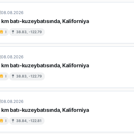
08.08.2026
km batı-kuzeybatısında, Kaliforniya
I
38.83, -122.79
08.08.2026
km batı-kuzeybatısında, Kaliforniya
I
38.83, -122.79
08.08.2026
km batı-kuzeybatısında, Kaliforniya
I
38.84, -122.81