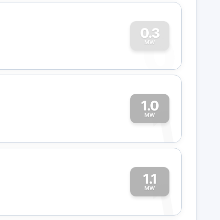
0
0.3
MW
1.0
1
MW
1.1
1
MW