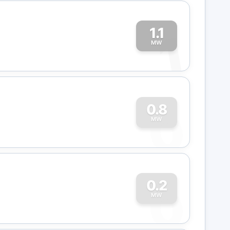
1.1
1
MW
0
0.8
MW
0
0.2
MW