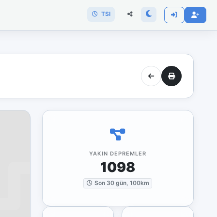
TSI
YAKIN DEPREMLER
1098
Son 30 gün, 100km