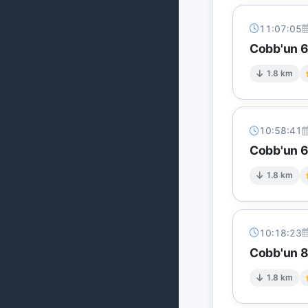
11:07:05
Cobb'un 6 
1.8 km
10:58:41
Cobb'un 6 
1.8 km
10:18:23
Cobb'un 8 
1.8 km