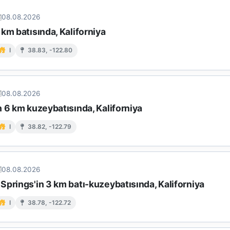
08.08.2026
km batısında, Kaliforniya
I
38.83, -122.80
08.08.2026
 6 km kuzeybatısında, Kaliforniya
I
38.82, -122.79
08.08.2026
prings'in 3 km batı-kuzeybatısında, Kaliforniya
I
38.78, -122.72