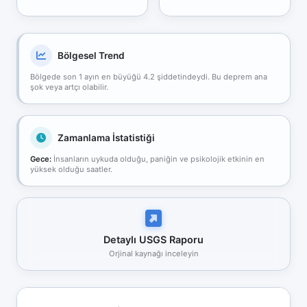
Bölgesel Trend
Bölgede son 1 ayın en büyüğü 4.2 şiddetindeydi. Bu deprem ana
şok veya artçı olabilir.
Zamanlama İstatistiği
Gece:
İnsanların uykuda olduğu, paniğin ve psikolojik etkinin en
yüksek olduğu saatler.
Detaylı USGS Raporu
Orjinal kaynağı inceleyin