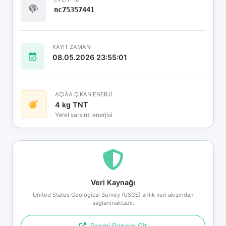
nc75357441
KAYIT ZAMANI
08.05.2026 23:55:01
AÇIÄA ÇIKAN ENERJİ
4 kg TNT
Yerel sarsıntı enerjisi
Veri Kaynağı
United States Geological Survey (USGS) anlık veri akışından
sağlanmaktadır.
Resmi Rapora Git