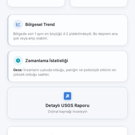
Bölgesel Trend
Bölgede son 1 ayın en büyüğü 4.2 şiddetindeydi. Bu deprem ana
şok veya artçı olabilir.
Zamanlama İstatistiği
Gece:
İnsanların uykuda olduğu, paniğin ve psikolojik etkinin en
yüksek olduğu saatler.
Detaylı USGS Raporu
Orjinal kaynağı inceleyin