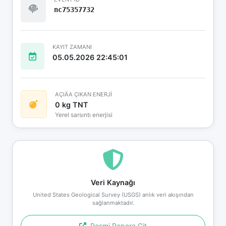
nc75357732
KAYIT ZAMANI
05.05.2026 22:45:01
AÇIÄA ÇIKAN ENERJİ
0 kg TNT
Yerel sarsıntı enerjisi
Veri Kaynağı
United States Geological Survey (USGS) anlık veri akışından
sağlanmaktadır.
Resmi Rapora Git