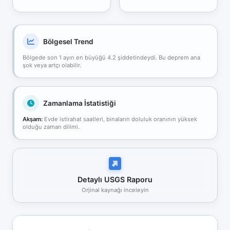
Bölgesel Trend
Bölgede son 1 ayın en büyüğü 4.2 şiddetindeydi. Bu deprem ana
şok veya artçı olabilir.
Zamanlama İstatistiği
Akşam:
Evde istirahat saatleri, binaların doluluk oranının yüksek
olduğu zaman dilimi.
Detaylı USGS Raporu
Orjinal kaynağı inceleyin