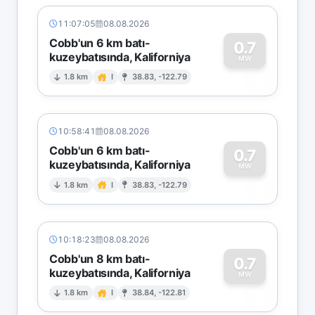
11:07:05
08.08.2026
Cobb'un 6 km batı-
0.7
kuzeybatısında, Kaliforniya
0
MW
1.8 km
I
38.83, -122.79
10:58:41
08.08.2026
Cobb'un 6 km batı-
0.7
kuzeybatısında, Kaliforniya
0
MW
1.8 km
I
38.83, -122.79
10:18:23
08.08.2026
Cobb'un 8 km batı-
0.7
kuzeybatısında, Kaliforniya
0
MW
1.8 km
I
38.84, -122.81