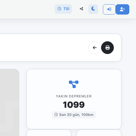
TSI
YAKIN DEPREMLER
1099
Son 30 gün, 100km