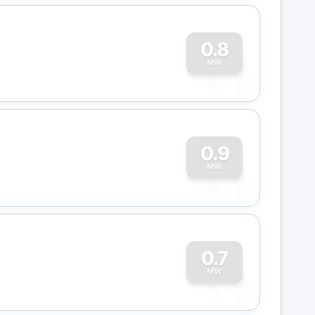
0
0.8
MW
0
0.9
MW
0
0.7
MW