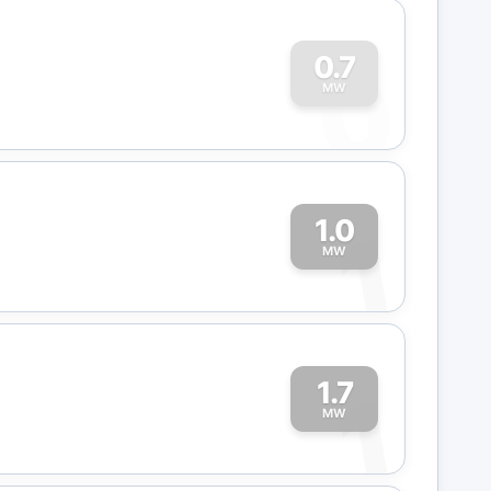
0
0.7
MW
1.0
1
MW
1.7
1
MW