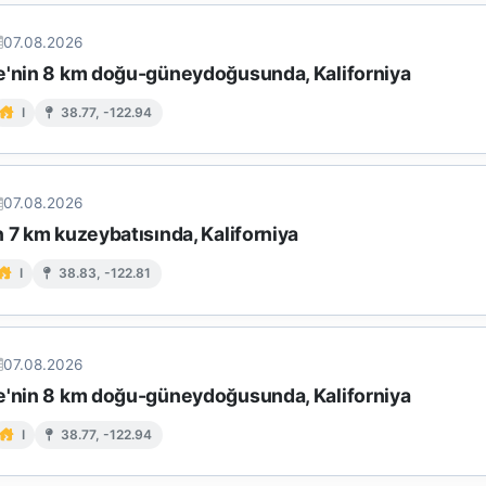
07.08.2026
e'nin 8 km doğu-güneydoğusunda, Kaliforniya
I
38.77, -122.94
07.08.2026
 7 km kuzeybatısında, Kaliforniya
I
38.83, -122.81
07.08.2026
e'nin 8 km doğu-güneydoğusunda, Kaliforniya
I
38.77, -122.94