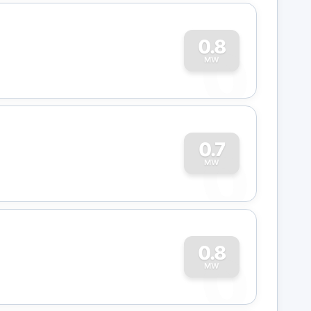
0
0.8
MW
0
0.7
MW
0
0.8
MW