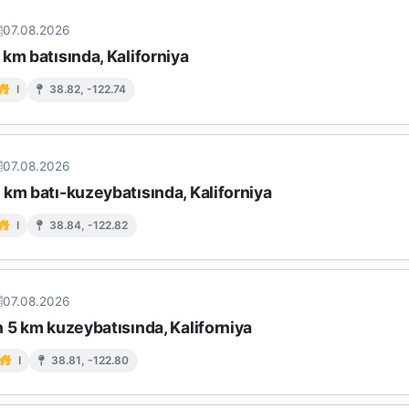
07.08.2026
km batısında, Kaliforniya
I
38.82, -122.74
07.08.2026
km batı-kuzeybatısında, Kaliforniya
I
38.84, -122.82
07.08.2026
 5 km kuzeybatısında, Kaliforniya
I
38.81, -122.80