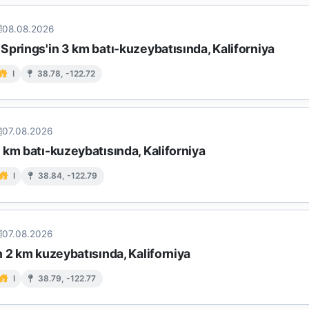
08.08.2026
prings'in 3 km batı-kuzeybatısında, Kaliforniya
I
38.78, -122.72
07.08.2026
km batı-kuzeybatısında, Kaliforniya
I
38.84, -122.79
07.08.2026
 2 km kuzeybatısında, Kaliforniya
I
38.79, -122.77