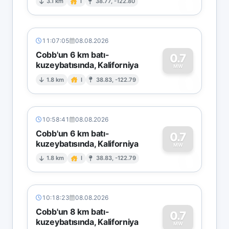
0
3.1 km
I
38.77, -122.80
11:07:05
08.08.2026
Cobb'un 6 km batı-
0.7
kuzeybatısında, Kaliforniya
0
MW
1.8 km
I
38.83, -122.79
10:58:41
08.08.2026
Cobb'un 6 km batı-
0.7
kuzeybatısında, Kaliforniya
0
MW
1.8 km
I
38.83, -122.79
10:18:23
08.08.2026
Cobb'un 8 km batı-
0.7
kuzeybatısında, Kaliforniya
MW