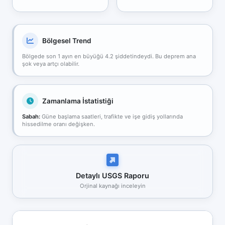
Bölgesel Trend
Bölgede son 1 ayın en büyüğü 4.2 şiddetindeydi. Bu deprem ana
şok veya artçı olabilir.
Zamanlama İstatistiği
Sabah:
Güne başlama saatleri, trafikte ve işe gidiş yollarında
hissedilme oranı değişken.
Detaylı USGS Raporu
Orjinal kaynağı inceleyin