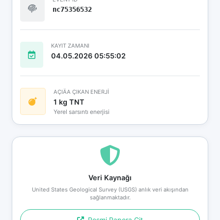
nc75356532
KAYIT ZAMANI
04.05.2026 05:55:02
AÇIÄA ÇIKAN ENERJİ
1 kg TNT
Yerel sarsıntı enerjisi
Veri Kaynağı
United States Geological Survey (USGS) anlık veri akışından
sağlanmaktadır.
Resmi Rapora Git