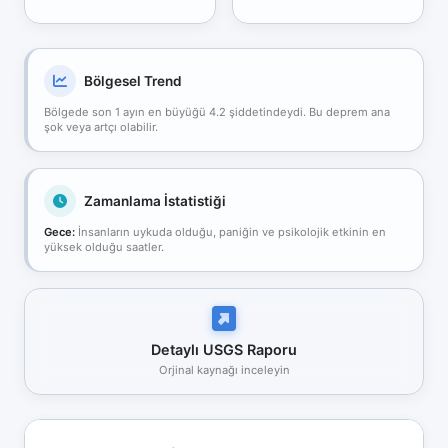
Bölgesel Trend
Bölgede son 1 ayın en büyüğü 4.2 şiddetindeydi. Bu deprem ana
şok veya artçı olabilir.
Zamanlama İstatistiği
Gece:
İnsanların uykuda olduğu, paniğin ve psikolojik etkinin en
yüksek olduğu saatler.
Detaylı USGS Raporu
Orjinal kaynağı inceleyin