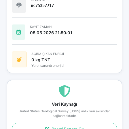
nc75357717
KAYIT ZAMANI
05.05.2026 21:50:01
AÇIÄA ÇIKAN ENERJİ
0 kg TNT
Yerel sarsıntı enerjisi
Veri Kaynağı
United States Geological Survey (USGS) anlık veri akışından
sağlanmaktadır.
Resmi Rapora Git