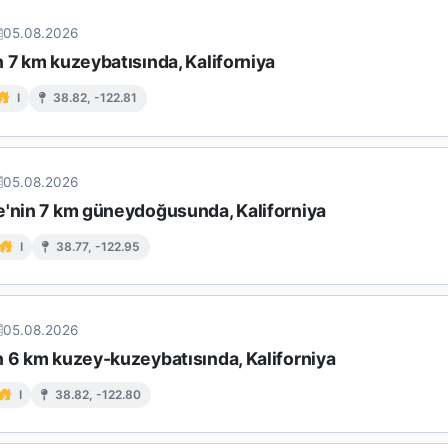
05.08.2026
 7 km kuzeybatısında, Kaliforniya
I
38.82, -122.81
05.08.2026
e'nin 7 km güneydoğusunda, Kaliforniya
I
38.77, -122.95
05.08.2026
n 6 km kuzey-kuzeybatısında, Kaliforniya
I
38.82, -122.80