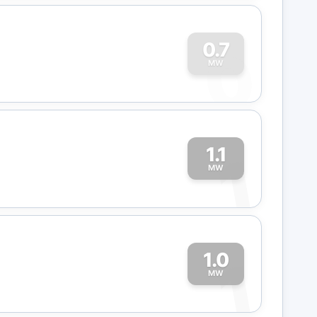
0
0.7
MW
1.1
1
MW
1.0
1
MW