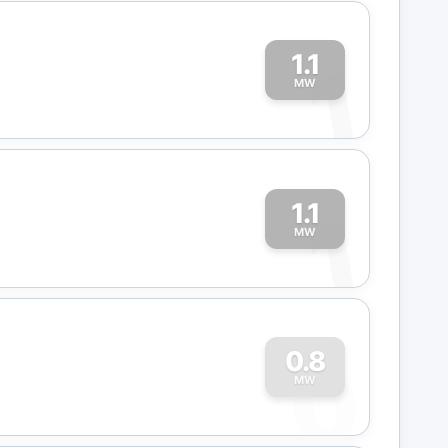
1.1
1
MW
1.1
1
MW
0
0.8
MW