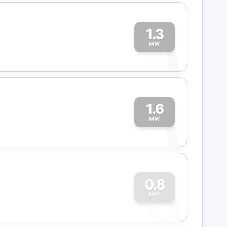
1.3
1
MW
1.6
1
MW
0
0.8
MW