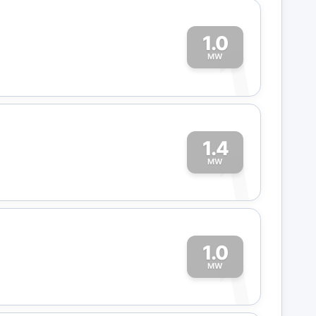
1.0
1
MW
1.4
1
MW
1.0
1
MW