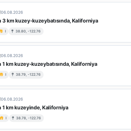
06.08.2026
n 3 km kuzey-kuzeybatısında, Kaliforniya
I
38.80, -122.76
06.08.2026
n 1 km kuzey-kuzeybatısında, Kaliforniya
I
38.79, -122.76
06.08.2026
 1 km kuzeyinde, Kaliforniya
I
38.78, -122.76