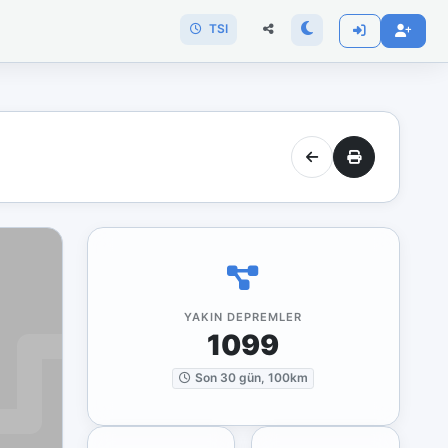
TSI
YAKIN DEPREMLER
1099
Son 30 gün, 100km