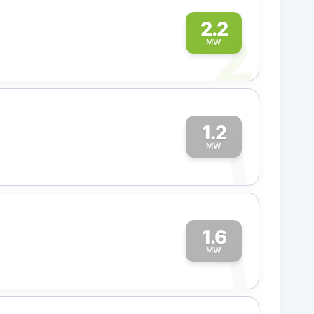
2
2.2
MW
1.2
1
MW
1.6
1
MW