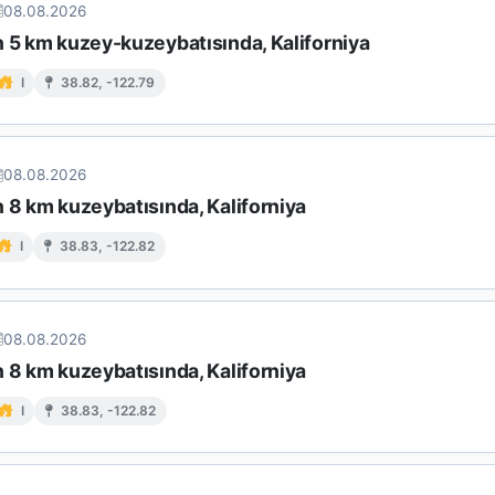
08.08.2026
n 5 km kuzey-kuzeybatısında, Kaliforniya
I
38.82, -122.79
08.08.2026
 8 km kuzeybatısında, Kaliforniya
I
38.83, -122.82
08.08.2026
 8 km kuzeybatısında, Kaliforniya
I
38.83, -122.82