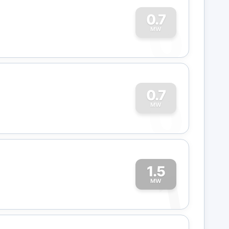
0
0.7
MW
0
0.7
MW
1.5
1
MW