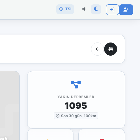
TSI
YAKIN DEPREMLER
1095
Son 30 gün, 100km
ı)