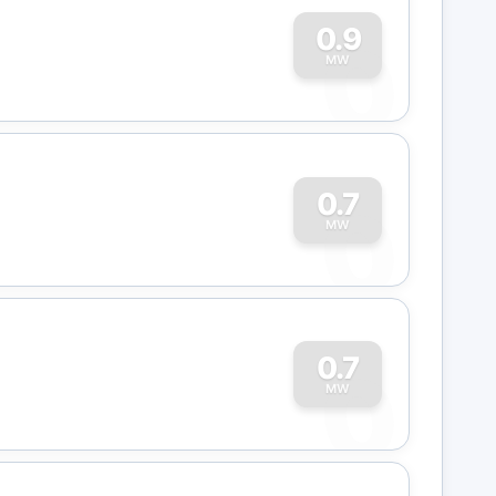
0
0.9
MW
0
0.7
MW
0
0.7
MW