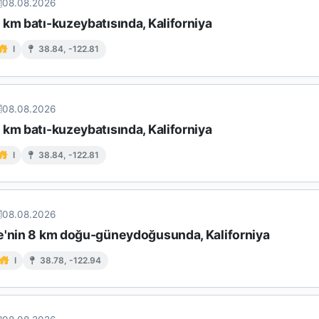
08.08.2026
km batı-kuzeybatısında, Kaliforniya
I
38.84, -122.81
08.08.2026
km batı-kuzeybatısında, Kaliforniya
I
38.84, -122.81
08.08.2026
e'nin 8 km doğu-güneydoğusunda, Kaliforniya
I
38.78, -122.94