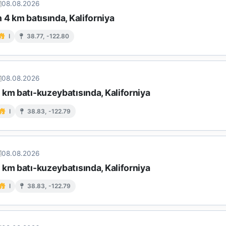
08.08.2026
 4 km batısında, Kaliforniya
I
38.77, -122.80
08.08.2026
km batı-kuzeybatısında, Kaliforniya
I
38.83, -122.79
08.08.2026
km batı-kuzeybatısında, Kaliforniya
I
38.83, -122.79