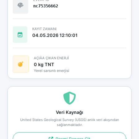
nc75356662
KAYIT ZAMANI
04.05.2026 12:10:01
AÇIÄA ÇIKAN ENERJİ
0 kg TNT
Yerel sarsıntı enerjisi
Veri Kaynağı
United States Geological Survey (USGS) anlık veri akışından
sağlanmaktadır.
Resmi Rapora Git