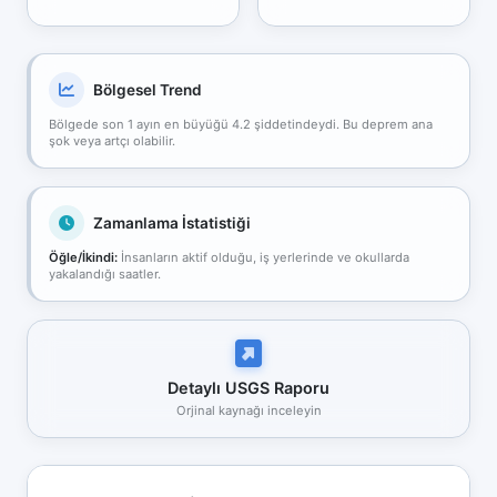
Bölgesel Trend
Bölgede son 1 ayın en büyüğü 4.2 şiddetindeydi. Bu deprem ana
şok veya artçı olabilir.
Zamanlama İstatistiği
Öğle/İkindi:
İnsanların aktif olduğu, iş yerlerinde ve okullarda
yakalandığı saatler.
Detaylı USGS Raporu
Orjinal kaynağı inceleyin