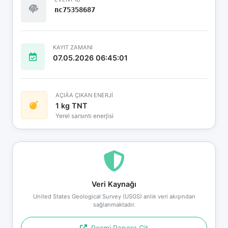
nc75358687
KAYIT ZAMANI
07.05.2026 06:45:01
AÇIÄA ÇIKAN ENERJİ
1 kg TNT
Yerel sarsıntı enerjisi
Veri Kaynağı
United States Geological Survey (USGS) anlık veri akışından
sağlanmaktadır.
Resmi Rapora Git