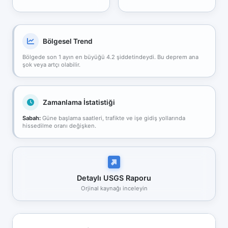
Bölgesel Trend
Bölgede son 1 ayın en büyüğü 4.2 şiddetindeydi. Bu deprem ana
şok veya artçı olabilir.
Zamanlama İstatistiği
Sabah:
Güne başlama saatleri, trafikte ve işe gidiş yollarında
hissedilme oranı değişken.
Detaylı USGS Raporu
Orjinal kaynağı inceleyin