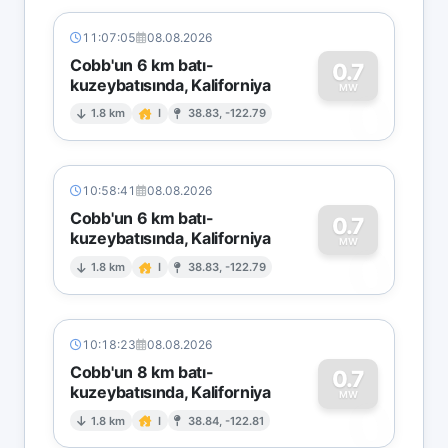
11:07:05
08.08.2026
Cobb'un 6 km batı-
0.7
kuzeybatısında, Kaliforniya
0
MW
1.8 km
I
38.83, -122.79
10:58:41
08.08.2026
Cobb'un 6 km batı-
0.7
kuzeybatısında, Kaliforniya
0
MW
1.8 km
I
38.83, -122.79
10:18:23
08.08.2026
Cobb'un 8 km batı-
0.7
kuzeybatısında, Kaliforniya
0
MW
1.8 km
I
38.84, -122.81