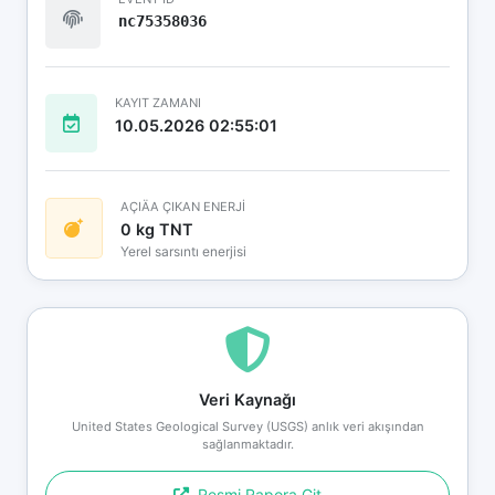
nc75358036
KAYIT ZAMANI
10.05.2026 02:55:01
AÇIÄA ÇIKAN ENERJİ
0 kg TNT
Yerel sarsıntı enerjisi
Veri Kaynağı
United States Geological Survey (USGS) anlık veri akışından
sağlanmaktadır.
Resmi Rapora Git