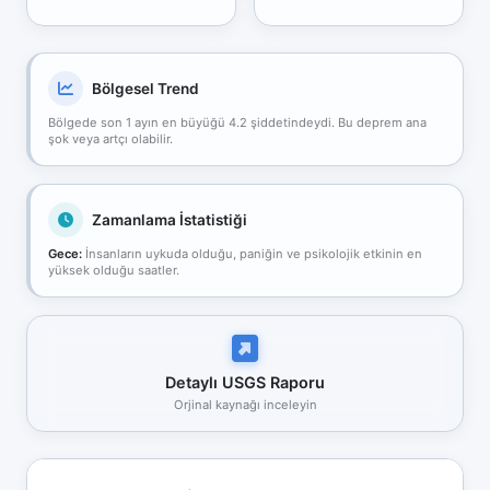
Bölgesel Trend
Bölgede son 1 ayın en büyüğü 4.2 şiddetindeydi. Bu deprem ana
şok veya artçı olabilir.
Zamanlama İstatistiği
Gece:
İnsanların uykuda olduğu, paniğin ve psikolojik etkinin en
yüksek olduğu saatler.
Detaylı USGS Raporu
Orjinal kaynağı inceleyin