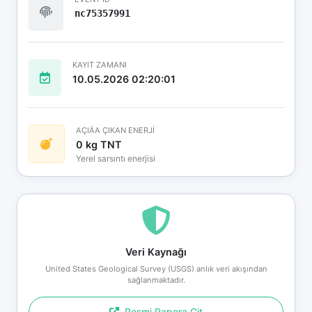
nc75357991
KAYIT ZAMANI
10.05.2026 02:20:01
AÇIÄA ÇIKAN ENERJİ
0 kg TNT
Yerel sarsıntı enerjisi
Veri Kaynağı
United States Geological Survey (USGS) anlık veri akışından
sağlanmaktadır.
Resmi Rapora Git