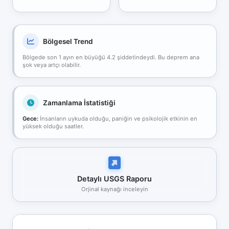
Bölgesel Trend
Bölgede son 1 ayın en büyüğü 4.2 şiddetindeydi. Bu deprem ana
şok veya artçı olabilir.
Zamanlama İstatistiği
Gece:
İnsanların uykuda olduğu, paniğin ve psikolojik etkinin en
yüksek olduğu saatler.
Detaylı USGS Raporu
Orjinal kaynağı inceleyin