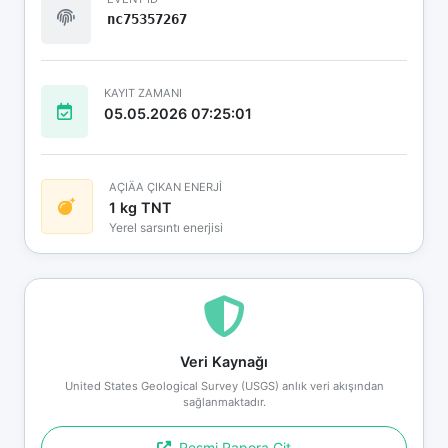
nc75357267
KAYIT ZAMANI
05.05.2026 07:25:01
AÇIÄA ÇIKAN ENERJİ
1 kg TNT
Yerel sarsıntı enerjisi
Veri Kaynağı
United States Geological Survey (USGS) anlık veri akışından
sağlanmaktadır.
Resmi Rapora Git