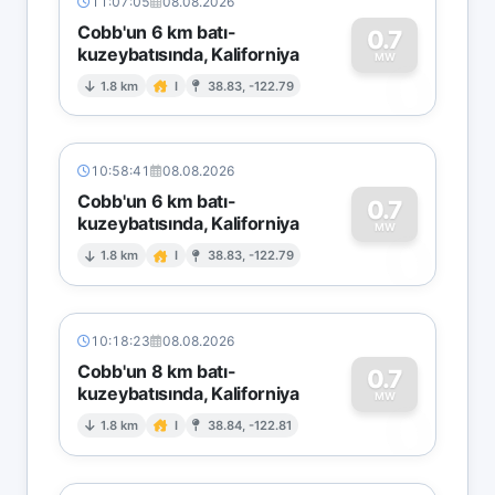
11:07:05
08.08.2026
Cobb'un 6 km batı-
0.7
kuzeybatısında, Kaliforniya
0
MW
1.8 km
I
38.83, -122.79
10:58:41
08.08.2026
Cobb'un 6 km batı-
0.7
kuzeybatısında, Kaliforniya
0
MW
1.8 km
I
38.83, -122.79
10:18:23
08.08.2026
Cobb'un 8 km batı-
0.7
kuzeybatısında, Kaliforniya
0
MW
1.8 km
I
38.84, -122.81