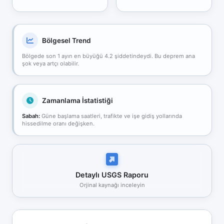
Bölgesel Trend
Bölgede son 1 ayın en büyüğü 4.2 şiddetindeydi. Bu deprem ana
şok veya artçı olabilir.
Zamanlama İstatistiği
Sabah:
Güne başlama saatleri, trafikte ve işe gidiş yollarında
hissedilme oranı değişken.
Detaylı USGS Raporu
Orjinal kaynağı inceleyin