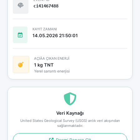
ci41467488
KAYIT ZAMANI
14.05.2026 21:50:01
AÇIÄA ÇIKAN ENERJİ
1 kg TNT
Yerel sarsıntı enerjisi
Veri Kaynağı
United States Geological Survey (USGS) anlık veri akışından
sağlanmaktadır.
Resmi Rapora Git