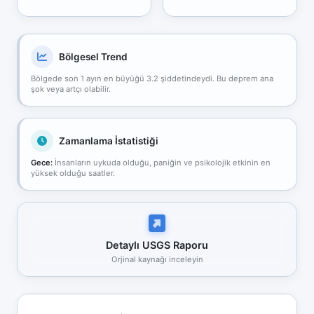
Bölgesel Trend
Bölgede son 1 ayın en büyüğü 3.2 şiddetindeydi. Bu deprem ana
şok veya artçı olabilir.
Zamanlama İstatistiği
Gece:
İnsanların uykuda olduğu, paniğin ve psikolojik etkinin en
yüksek olduğu saatler.
Detaylı USGS Raporu
Orjinal kaynağı inceleyin