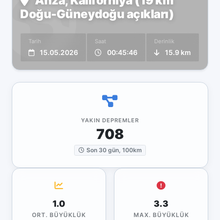
Anza, Kaliforniya (19 km
Doğu-Güneydoğu açıkları)
Tarih
Saat
Derinlik
15.05.2026
00:45:46
15.9 km
YAKIN DEPREMLER
708
Son 30 gün, 100km
1.0
3.3
ORT. BÜYÜKLÜK
MAX. BÜYÜKLÜK