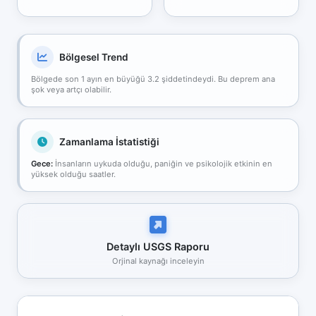
Bölgesel Trend
Bölgede son 1 ayın en büyüğü 3.2 şiddetindeydi. Bu deprem ana
şok veya artçı olabilir.
Zamanlama İstatistiği
Gece:
İnsanların uykuda olduğu, paniğin ve psikolojik etkinin en
yüksek olduğu saatler.
Detaylı USGS Raporu
Orjinal kaynağı inceleyin