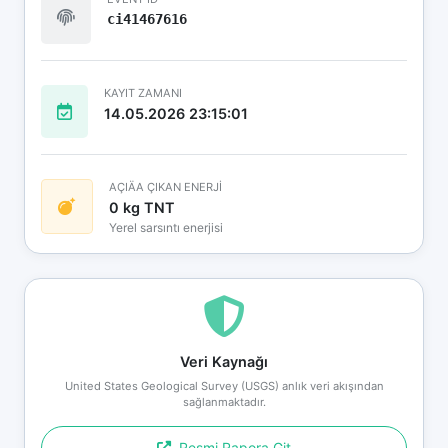
ci41467616
KAYIT ZAMANI
14.05.2026 23:15:01
AÇIÄA ÇIKAN ENERJİ
0 kg TNT
Yerel sarsıntı enerjisi
Veri Kaynağı
United States Geological Survey (USGS) anlık veri akışından
sağlanmaktadır.
Resmi Rapora Git