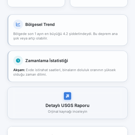
Bölgesel Trend
Bölgede son 1 ayın en büyüğü 4.2 şiddetindeydi. Bu deprem ana
şok veya artçı olabilir.
Zamanlama İstatistiği
Akşam:
Evde istirahat saatleri, binaların doluluk oranının yüksek
olduğu zaman dilimi.
Detaylı USGS Raporu
Orjinal kaynağı inceleyin