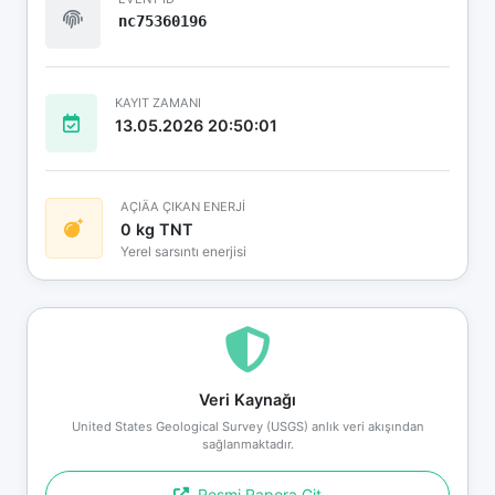
nc75360196
KAYIT ZAMANI
13.05.2026 20:50:01
AÇIÄA ÇIKAN ENERJİ
0 kg TNT
Yerel sarsıntı enerjisi
Veri Kaynağı
United States Geological Survey (USGS) anlık veri akışından
sağlanmaktadır.
Resmi Rapora Git