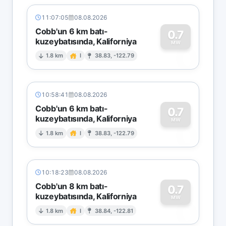
11:07:05
08.08.2026
Cobb'un 6 km batı-
0.7
kuzeybatısında, Kaliforniya
0
MW
1.8 km
I
38.83, -122.79
10:58:41
08.08.2026
Cobb'un 6 km batı-
0.7
kuzeybatısında, Kaliforniya
0
MW
1.8 km
I
38.83, -122.79
10:18:23
08.08.2026
Cobb'un 8 km batı-
0.7
kuzeybatısında, Kaliforniya
0
MW
1.8 km
I
38.84, -122.81