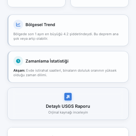
Bölgesel Trend
Bölgede son 1 ayın en büyüğü 4.2 şiddetindeydi. Bu deprem ana
şok veya artçı olabilir.
Zamanlama İstatistiği
Akşam:
Evde istirahat saatleri, binaların doluluk oranının yüksek
olduğu zaman dilimi.
Detaylı USGS Raporu
Orjinal kaynağı inceleyin