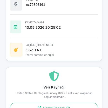
nc75360191
KAYIT ZAMANI
13.05.2026 20:25:02
AÇIÄA ÇIKAN ENERJİ
3 kg TNT
Yerel sarsıntı enerjisi
Veri Kaynağı
United States Geological Survey (USGS) anlık veri akışından
sağlanmaktadır.
Resmi Rapora Git