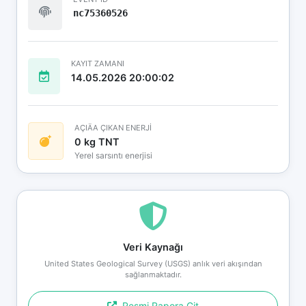
nc75360526
KAYIT ZAMANI
14.05.2026 20:00:02
AÇIÄA ÇIKAN ENERJİ
0 kg TNT
Yerel sarsıntı enerjisi
Veri Kaynağı
United States Geological Survey (USGS) anlık veri akışından
sağlanmaktadır.
Resmi Rapora Git