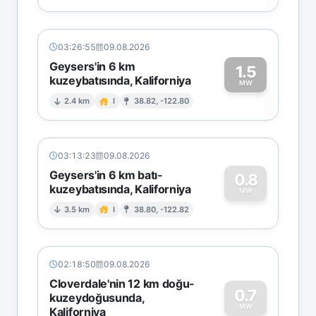
03:26:55
09.08.2026
Geysers'in 6 km
1.5
kuzeybatısında, Kaliforniya
1
MW
2.4 km
I
38.82, -122.80
03:13:23
09.08.2026
Geysers'in 6 km batı-
0.8
kuzeybatısında, Kaliforniya
0
MW
3.5 km
I
38.80, -122.82
02:18:50
09.08.2026
Cloverdale'nin 12 km doğu-
0.7
kuzeydoğusunda,
MW
Kaliforniya