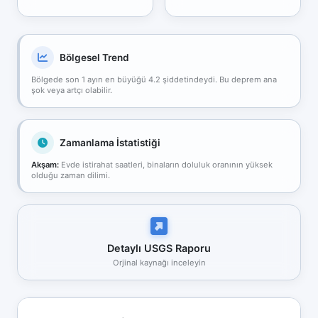
Bölgesel Trend
Bölgede son 1 ayın en büyüğü 4.2 şiddetindeydi. Bu deprem ana
şok veya artçı olabilir.
Zamanlama İstatistiği
Akşam:
Evde istirahat saatleri, binaların doluluk oranının yüksek
olduğu zaman dilimi.
Detaylı USGS Raporu
Orjinal kaynağı inceleyin