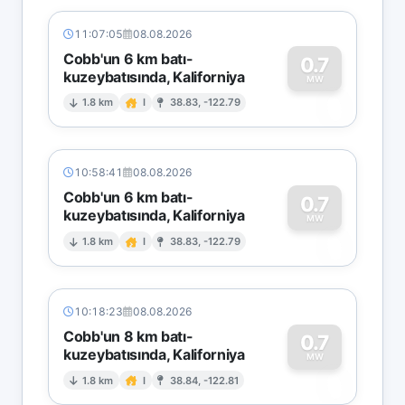
11:07:05
08.08.2026
Cobb'un 6 km batı-
0.7
kuzeybatısında, Kaliforniya
0
MW
1.8 km
I
38.83, -122.79
10:58:41
08.08.2026
Cobb'un 6 km batı-
0.7
kuzeybatısında, Kaliforniya
0
MW
1.8 km
I
38.83, -122.79
10:18:23
08.08.2026
Cobb'un 8 km batı-
0.7
kuzeybatısında, Kaliforniya
0
MW
1.8 km
I
38.84, -122.81