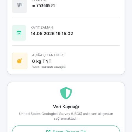
nc75360521
KAYIT ZAMANI
14.05.2026 19:15:02
AÇIÄA ÇIKAN ENERJİ
0 kg TNT
Yerel sarsıntı enerjisi
Veri Kaynağı
United States Geological Survey (USGS) anlık veri akışından
sağlanmaktadır.
Resmi Rapora Git