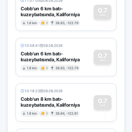
11:07:05
08.08.2026
Cobb'un 6 km batı-
0.7
kuzeybatısında, Kaliforniya
0
MW
1.8 km
I
38.83, -122.79
10:58:41
08.08.2026
Cobb'un 6 km batı-
0.7
kuzeybatısında, Kaliforniya
0
MW
1.8 km
I
38.83, -122.79
10:18:23
08.08.2026
Cobb'un 8 km batı-
0.7
kuzeybatısında, Kaliforniya
0
MW
1.8 km
I
38.84, -122.81