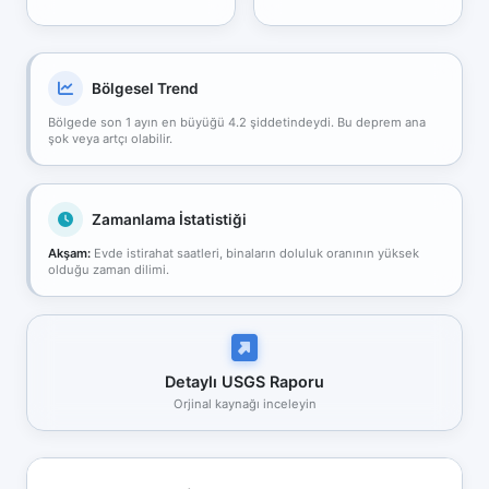
Bölgesel Trend
Bölgede son 1 ayın en büyüğü 4.2 şiddetindeydi. Bu deprem ana
şok veya artçı olabilir.
Zamanlama İstatistiği
Akşam:
Evde istirahat saatleri, binaların doluluk oranının yüksek
olduğu zaman dilimi.
Detaylı USGS Raporu
Orjinal kaynağı inceleyin