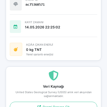
nc75360571
KAYIT ZAMANI
14.05.2026 22:25:02
AÇIÄA ÇIKAN ENERJİ
0 kg TNT
Yerel sarsıntı enerjisi
Veri Kaynağı
United States Geological Survey (USGS) anlık veri akışından
sağlanmaktadır.
Resmi Rapora Git