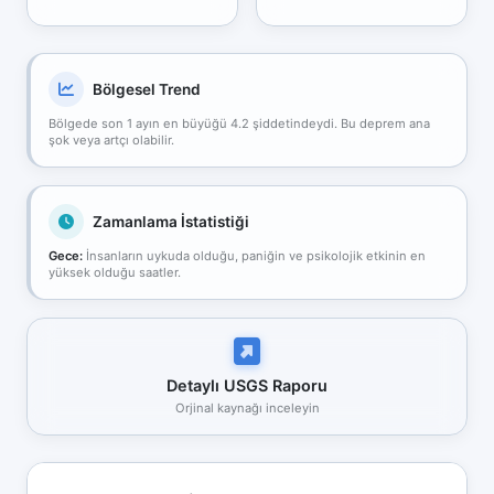
Bölgesel Trend
Bölgede son 1 ayın en büyüğü 4.2 şiddetindeydi. Bu deprem ana
şok veya artçı olabilir.
Zamanlama İstatistiği
Gece:
İnsanların uykuda olduğu, paniğin ve psikolojik etkinin en
yüksek olduğu saatler.
Detaylı USGS Raporu
Orjinal kaynağı inceleyin